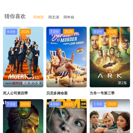
猜你喜欢
同类型
同主演
同年份
9.0分
2026
7.0分
2026
9.0分
2026
更新第06集
第2集
第2集
死人公司第四季
贝尼多姆命案
方舟一号第三季
7.0分
2026
4.0分
2015
1.0分
2026