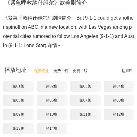
《紧急呼救纳什维尔》欧美剧简介
《紧急呼救纳什维尔》剧情简介：But 9-1-1 could get anothe
r spinoff on ABC in a new location, with Las Vegas among p
otential cities rumored to follow Los Angeles (9-1-1) and Aust
in (9-1-1: Lone Star).
详情
播放地址
排序
免费高速
免费一线
免费二线
第01集
第02集
第03集
第04集
第05集
第06集
第07集
第08集
第09集
第10集
第11集
第12集
第13集
第14集