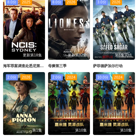
8.0分
2025
8.0分
2026
3.0分
2026
更新第18集
更新第02集
第6集完结
海军罪案调查处悉尼第三季
母狮第三季
萨菲德萨加尔行动
2.0分
2026
2.0分
2024
10.0分
2024
第1集
第10集
第10集