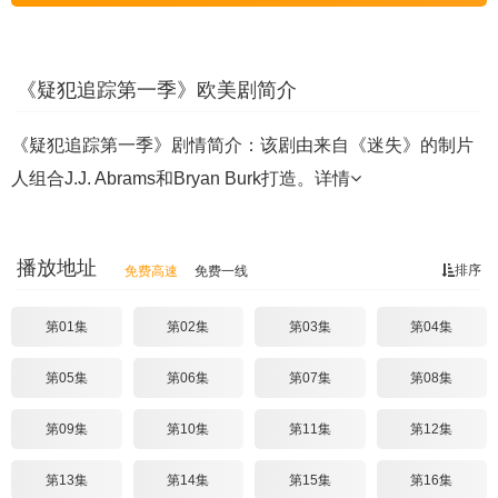
《疑犯追踪第一季》欧美剧简介
《疑犯追踪第一季》剧情简介：该剧由来自《迷失》的制片
人组合J.J. Abrams和Bryan Burk打造。
详情
播放地址
排序
免费高速
免费一线
第01集
第02集
第03集
第04集
第05集
第06集
第07集
第08集
第09集
第10集
第11集
第12集
第13集
第14集
第15集
第16集