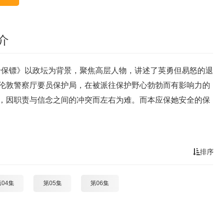
介
身保镖》以政坛为背景，聚焦高层人物，讲述了英勇但易怒的退
于伦敦警察厅要员保护局，在被派往保护野心勃勃而有影响力的
后，因职责与信念之间的冲突而左右为难。而本应保她安全的保
排序
第04集
第05集
第06集