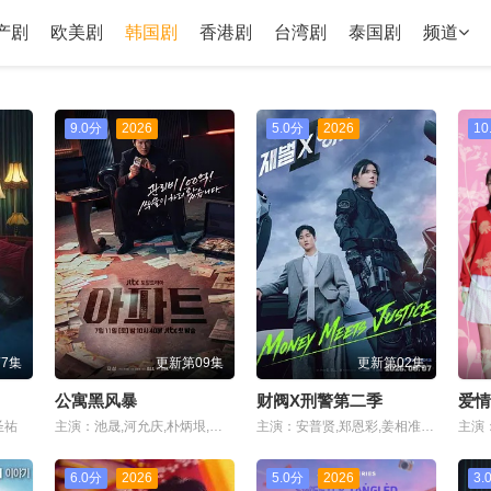
产剧
欧美剧
韩国剧
香港剧
台湾剧
泰国剧
频道
9.0分
2026
5.0分
2026
10
7集
更新第09集
更新第02集
公寓黑风暴
财阀X刑警第二季
爱情
圣祐
主演：池晟,河允庆,朴炳垠,文素利,郑顺元,黄熙,金泽
主演：安普贤,郑恩彩,姜相准,金伸比,俞承豪
主演
6.0分
2026
5.0分
2026
3.