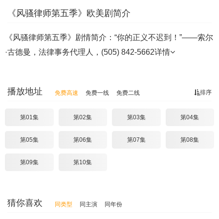
《风骚律师第五季》欧美剧简介
《风骚律师第五季》剧情简介：“你的正义不迟到！”——索尔
·古德曼，法律事务代理人，(505) 842-5662
详情
播放地址
排序
免费高速
免费一线
免费二线
第01集
第02集
第03集
第04集
第05集
第06集
第07集
第08集
第09集
第10集
猜你喜欢
同类型
同主演
同年份