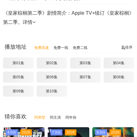
《皇家棕榈第二季》剧情简介：Apple TV+续订《皇家棕榈》
第二季。
详情
播放地址
排序
免费高速
免费一线
免费二线
第01集
第02集
第03集
第04集
第05集
第06集
第07集
第08集
第09集
第10集
猜你喜欢
同类型
同主演
同年份
4.0分
2026
7.0分
2026
9.0分
2026