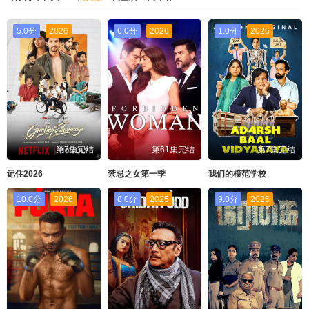
5.0分
2026
6.0分
2026
1.0分
2026
第7集完结
第61集完结
第7集完结
记住2026
禁忌之女第一季
我们的模范学校
10.0分
2026
8.0分
2025
9.0分
2025