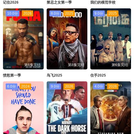
记住2026
禁忌之女第一季
我们的模范学校
10.0分
2026
8.0分
2025
9.0分
2025
第6集完结
第8集完结
第6集完结
愤怒第一季
鸟飞2025
住手2025
6.0分
2024
9.0分
2026
4.0分
2026