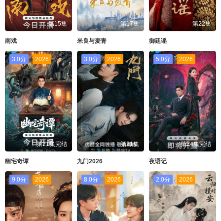
第15集
第17集
第22集
南戏
米良与麦青
御廷谣
3.0分
2026
3.0分
2026
5.0分
2026
第21集完结
第21集
第24集完结
幽宅奇谭
九门2026
夜语记
9.0分
2026
8.0分
2026
2.0分
2026