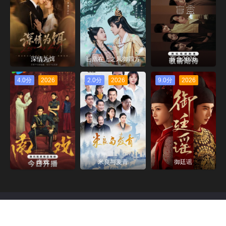
深情为饵
吾凰在上之凤御四方
盲盒2026
4.0分
2026
2.0分
2026
9.0分
2026
南戏
米良与麦青
御廷谣