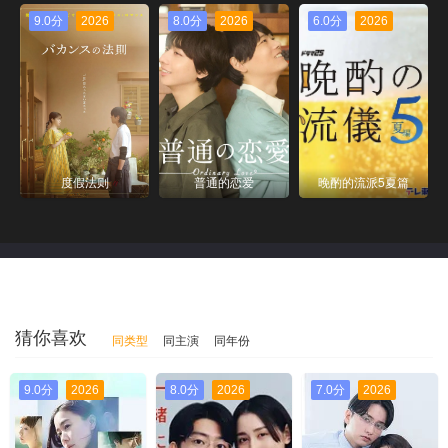
9.0分
2026
8.0分
2026
6.0分
2026
度假法则
普通的恋爱
晚酌的流派5夏篇
猜你喜欢
同类型
同主演
同年份
9.0分
2026
8.0分
2026
7.0分
2026