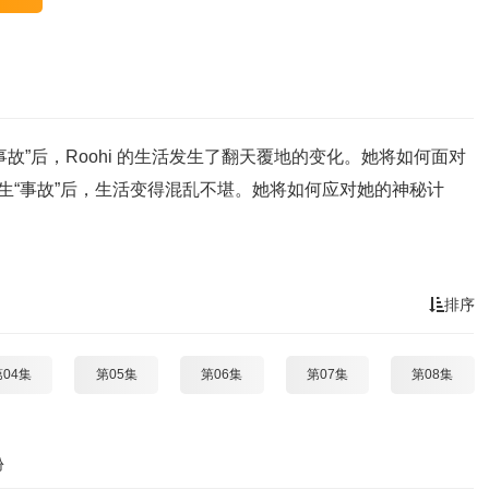
故”后，Roohi 的生活发生了翻天覆地的变化。她将如何面对
发生“事故”后，生活变得混乱不堪。她将如何应对她的神秘计
排序
第04集
第05集
第06集
第07集
第08集
份