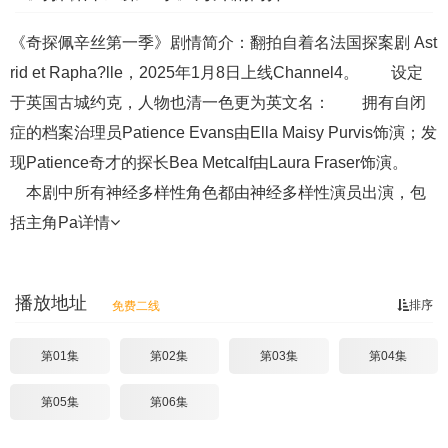
《奇探佩辛丝第一季》剧情简介：翻拍自着名法国探案剧 Ast
rid et Rapha?lle，2025年1月8日上线Channel4。 设定
于英国古城约克，人物也清一色更为英文名： 拥有自闭
症的档案治理员Patience Evans由Ella Maisy Purvis饰演；发
现Patience奇才的探长Bea Metcalf由Laura Fraser饰演。
本剧中所有神经多样性角色都由神经多样性演员出演，包
括主角Pa
详情
播放地址
排序
免费二线
第01集
第02集
第03集
第04集
第05集
第06集