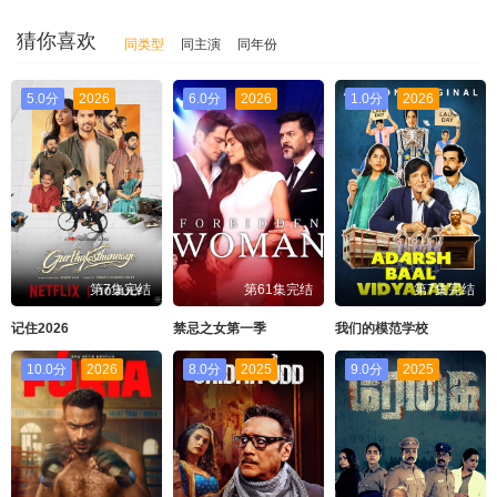
猜你喜欢
同类型
同主演
同年份
5.0分
2026
6.0分
2026
1.0分
2026
第7集完结
第61集完结
第7集完结
记住2026
禁忌之女第一季
我们的模范学校
10.0分
2026
8.0分
2025
9.0分
2025