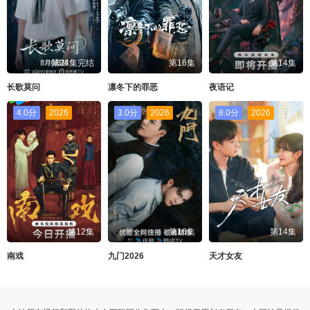
第24集完结
第16集
第14集
长歌莫问
凛冬下的罪恶
夜语记
4.0分
2026
3.0分
2026
8.0分
2026
第12集
第16集
第14集
南戏
九门2026
天才女友