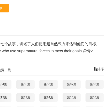
放
了七个故事，讲述了人们使用超自然气力来达到他们的目标。
 who use supernatural forces to meet their goals.
详情
排序
免费二线
第04集
第05集
第06集
第07集
第08集
第12集
第13集
第14集
第15集
第16集