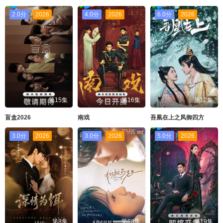
2.0分
2026
4.0分
2026
6.0分
2026
第15集
第16集
第12集
盲盒2026
南戏
吾凰在上之凤御四方
3.0分
2026
3.0分
2026
5.0分
2026
第8集
第08集
第19集