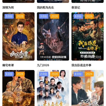
深情为饵
我的鸵鸟先生
夜语记
3.0分
2026
3.0分
2026
6.0分
2026
第21集已完结
更新第22集
第23集已完结
幽宅奇谭
九门2026
我当卧底这件事
9.0分
2026
2.0分
2026
8.0分
2026